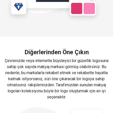
Diğerlerinden Öne Çıkın
Çevrenizde veya internette büyüleyici bir güzellik logosuna
sahip çok sayıda makyaj markası görmüş olabilirsiniz. Bu
nedenle, bu markalarla rekabet etmek ve rekabette hayatta
kalmak istiyorsanız, sizi öne çıkaracak bir logoya sahip
olmalısınız. rakiplerinizden. Tarafımızdan sunulan makyaj
logoları koleksiyonu böyle bir logo oluşturmak için en iyi
seçenektir.