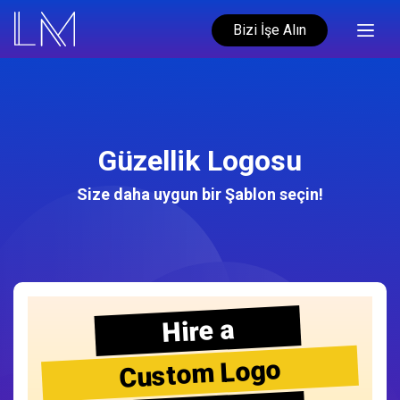
Bizi İşe Alın
Güzellik Logosu
Size daha uygun bir Şablon seçin!
Hire a
Custom Logo