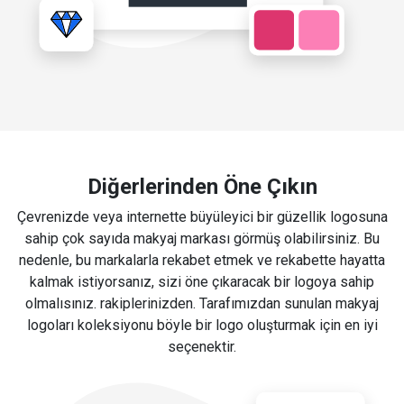
Diğerlerinden Öne Çıkın
Çevrenizde veya internette büyüleyici bir güzellik logosuna
sahip çok sayıda makyaj markası görmüş olabilirsiniz. Bu
nedenle, bu markalarla rekabet etmek ve rekabette hayatta
kalmak istiyorsanız, sizi öne çıkaracak bir logoya sahip
olmalısınız. rakiplerinizden. Tarafımızdan sunulan makyaj
logoları koleksiyonu böyle bir logo oluşturmak için en iyi
seçenektir.