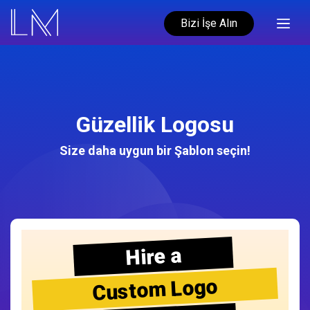
Bizi İşe Alın
Güzellik Logosu
Size daha uygun bir Şablon seçin!
Hire a
Custom Logo