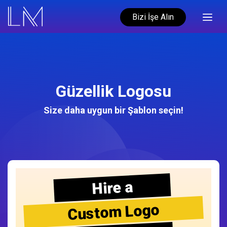
Bizi İşe Alın
Güzellik Logosu
Size daha uygun bir Şablon seçin!
Hire a
Custom Logo