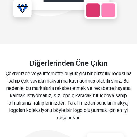
Diğerlerinden Öne Çıkın
Çevrenizde veya internette büyüleyici bir güzellik logosuna
sahip çok sayıda makyaj markası görmüş olabilirsiniz. Bu
nedenle, bu markalarla rekabet etmek ve rekabette hayatta
kalmak istiyorsanız, sizi öne çıkaracak bir logoya sahip
olmalısınız. rakiplerinizden. Tarafımızdan sunulan makyaj
logoları koleksiyonu böyle bir logo oluşturmak için en iyi
seçenektir.