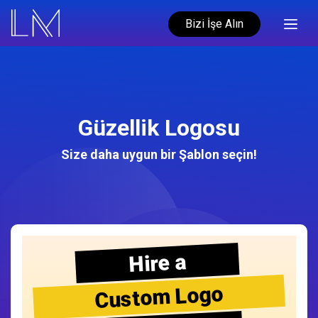
Bizi İşe Alın
Güzellik Logosu
Size daha uygun bir Şablon seçin!
Hire a
Custom Logo