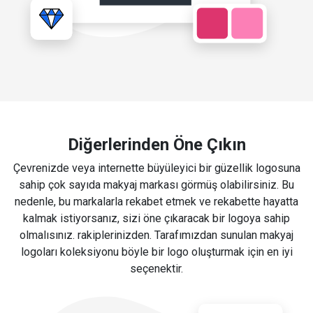
Diğerlerinden Öne Çıkın
Çevrenizde veya internette büyüleyici bir güzellik logosuna
sahip çok sayıda makyaj markası görmüş olabilirsiniz. Bu
nedenle, bu markalarla rekabet etmek ve rekabette hayatta
kalmak istiyorsanız, sizi öne çıkaracak bir logoya sahip
olmalısınız. rakiplerinizden. Tarafımızdan sunulan makyaj
logoları koleksiyonu böyle bir logo oluşturmak için en iyi
seçenektir.