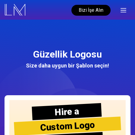
Bizi İşe Alın
Güzellik Logosu
Size daha uygun bir Şablon seçin!
Hire a
Custom Logo