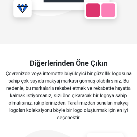
Diğerlerinden Öne Çıkın
Çevrenizde veya internette büyüleyici bir güzellik logosuna
sahip çok sayıda makyaj markası görmüş olabilirsiniz. Bu
nedenle, bu markalarla rekabet etmek ve rekabette hayatta
kalmak istiyorsanız, sizi öne çıkaracak bir logoya sahip
olmalısınız. rakiplerinizden. Tarafımızdan sunulan makyaj
logoları koleksiyonu böyle bir logo oluşturmak için en iyi
seçenektir.