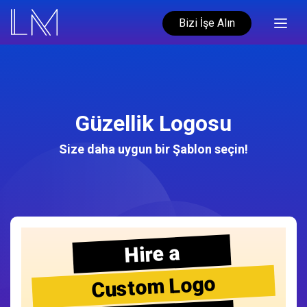
Bizi İşe Alın
Güzellik Logosu
Size daha uygun bir Şablon seçin!
Hire a
Custom Logo