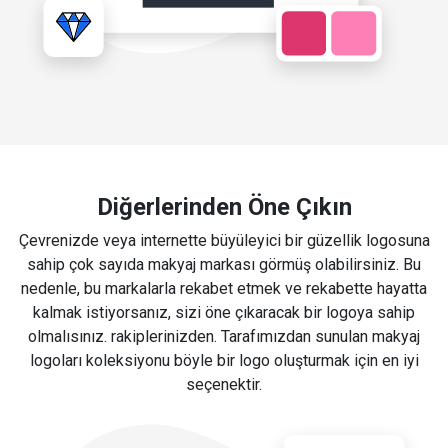
Diğerlerinden Öne Çıkın
Çevrenizde veya internette büyüleyici bir güzellik logosuna
sahip çok sayıda makyaj markası görmüş olabilirsiniz. Bu
nedenle, bu markalarla rekabet etmek ve rekabette hayatta
kalmak istiyorsanız, sizi öne çıkaracak bir logoya sahip
olmalısınız. rakiplerinizden. Tarafımızdan sunulan makyaj
logoları koleksiyonu böyle bir logo oluşturmak için en iyi
seçenektir.