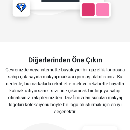
Diğerlerinden Öne Çıkın
Çevrenizde veya internette büyüleyici bir güzellik logosuna
sahip çok sayıda makyaj markası görmüş olabilirsiniz. Bu
nedenle, bu markalarla rekabet etmek ve rekabette hayatta
kalmak istiyorsanız, sizi öne çıkaracak bir logoya sahip
olmalısınız. rakiplerinizden. Tarafımızdan sunulan makyaj
logoları koleksiyonu böyle bir logo oluşturmak için en iyi
seçenektir.