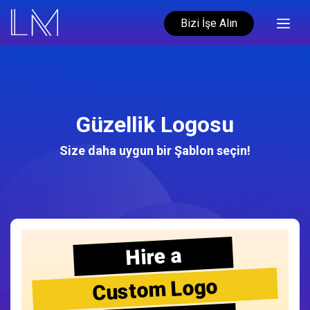
Bizi İşe Alın
Güzellik Logosu
Size daha uygun bir Şablon seçin!
Hire a
Custom Logo