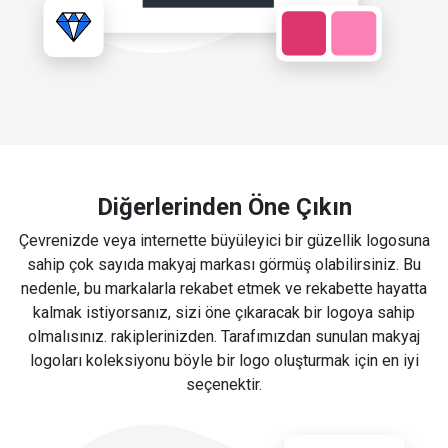
Diğerlerinden Öne Çıkın
Çevrenizde veya internette büyüleyici bir güzellik logosuna
sahip çok sayıda makyaj markası görmüş olabilirsiniz. Bu
nedenle, bu markalarla rekabet etmek ve rekabette hayatta
kalmak istiyorsanız, sizi öne çıkaracak bir logoya sahip
olmalısınız. rakiplerinizden. Tarafımızdan sunulan makyaj
logoları koleksiyonu böyle bir logo oluşturmak için en iyi
seçenektir.