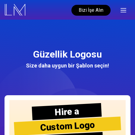
Bizi İşe Alın
Güzellik Logosu
Size daha uygun bir Şablon seçin!
Hire a
Custom Logo