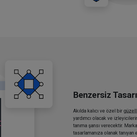
Benzersiz Tasar
Akılda kalıcı ve özel bir
güzell
yardımcı olacak ve izleyiciler
tanıma şansı verecektir. Marka
tasarlamanıza olanak tanıyan e