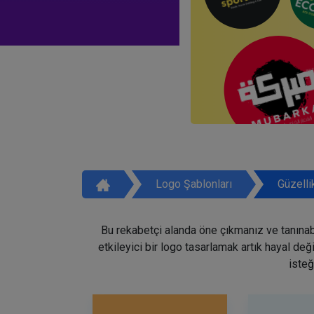
Logo Şablonları
Güzelli
Bu rekabetçi alanda öne çıkmanız ve tanınabi
etkileyici bir logo tasarlamak artık hayal de
isteğ