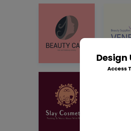
Design 
Access 