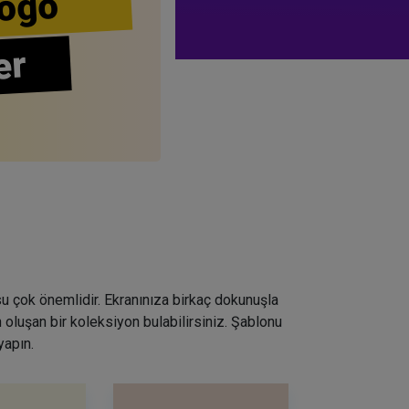
ogo
er
su çok önemlidir. Ekranınıza birkaç dokunuşla
 oluşan bir koleksiyon bulabilirsiniz. Şablonu
yapın.