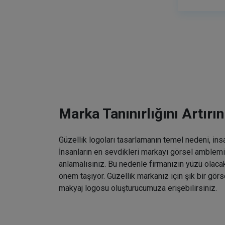
Marka Tanınırlığını Artırın
Güzellik logoları tasarlamanın temel nedeni, ins
İnsanların en sevdikleri markayı görsel amblemin
anlamalısınız. Bu nedenle firmanızın yüzü olaca
önem taşıyor. Güzellik markanız için şık bir gö
makyaj logosu oluşturucumuza erişebilirsiniz.