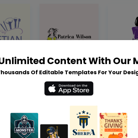
Unlimited Content With Our
Thousands Of Editable Templates For Your Desi