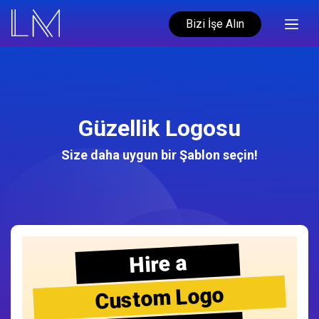
Bizi İşe Alın
Güzellik Logosu
Size daha uygun bir Şablon seçin!
Hire a
Custom Logo