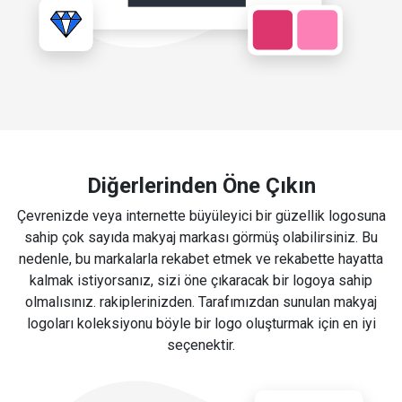
Diğerlerinden Öne Çıkın
Çevrenizde veya internette büyüleyici bir güzellik logosuna
sahip çok sayıda makyaj markası görmüş olabilirsiniz. Bu
nedenle, bu markalarla rekabet etmek ve rekabette hayatta
kalmak istiyorsanız, sizi öne çıkaracak bir logoya sahip
olmalısınız. rakiplerinizden. Tarafımızdan sunulan makyaj
logoları koleksiyonu böyle bir logo oluşturmak için en iyi
seçenektir.