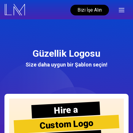
Bizi İşe Alın
Güzellik Logosu
Size daha uygun bir Şablon seçin!
Hire a
Custom Logo