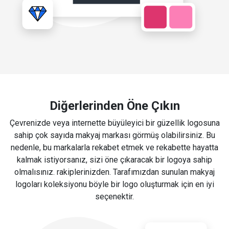
Diğerlerinden Öne Çıkın
Çevrenizde veya internette büyüleyici bir güzellik logosuna
sahip çok sayıda makyaj markası görmüş olabilirsiniz. Bu
nedenle, bu markalarla rekabet etmek ve rekabette hayatta
kalmak istiyorsanız, sizi öne çıkaracak bir logoya sahip
olmalısınız. rakiplerinizden. Tarafımızdan sunulan makyaj
logoları koleksiyonu böyle bir logo oluşturmak için en iyi
seçenektir.