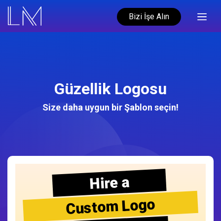
Bizi İşe Alın
Güzellik Logosu
Size daha uygun bir Şablon seçin!
Hire a
Custom Logo