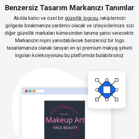
Benzersiz Tasarım Markanızı Tanımlar
Akılda kalıcı ve özel bir
güzellik logosu
, rakiplerinizi
gölgede bırakmanıza yardımcı olacak ve izleyicilerinize sizi
diğer güzellik markaları kümesinden tanıma şansı verecektir.
Markanızın nişini yansıtabilecek benzersiz bir logo
tasarlamanıza olanak tanıyan en iyi premium makyaj şirketi
logoları koleksiyonunu bu platformda bulabilirsiniz.