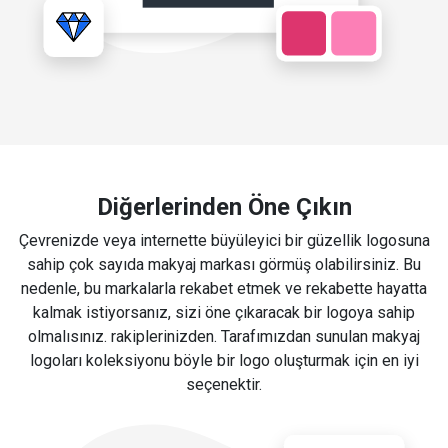
Diğerlerinden Öne Çıkın
Çevrenizde veya internette büyüleyici bir güzellik logosuna
sahip çok sayıda makyaj markası görmüş olabilirsiniz. Bu
nedenle, bu markalarla rekabet etmek ve rekabette hayatta
kalmak istiyorsanız, sizi öne çıkaracak bir logoya sahip
olmalısınız. rakiplerinizden. Tarafımızdan sunulan makyaj
logoları koleksiyonu böyle bir logo oluşturmak için en iyi
seçenektir.