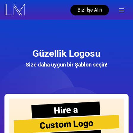
Bizi İşe Alın
Güzellik Logosu
Size daha uygun bir Şablon seçin!
Hire a
Custom Logo