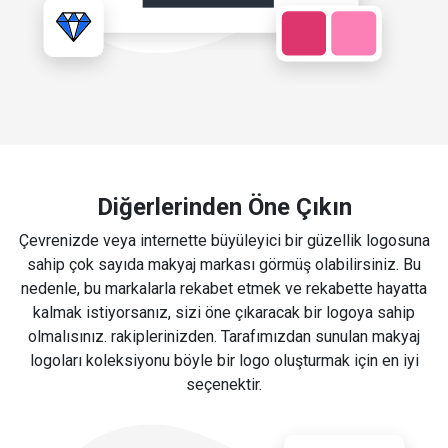
Diğerlerinden Öne Çıkın
Çevrenizde veya internette büyüleyici bir güzellik logosuna
sahip çok sayıda makyaj markası görmüş olabilirsiniz. Bu
nedenle, bu markalarla rekabet etmek ve rekabette hayatta
kalmak istiyorsanız, sizi öne çıkaracak bir logoya sahip
olmalısınız. rakiplerinizden. Tarafımızdan sunulan makyaj
logoları koleksiyonu böyle bir logo oluşturmak için en iyi
seçenektir.