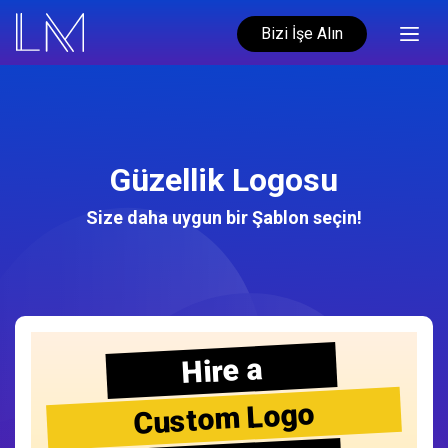
Bizi İşe Alın
Güzellik Logosu
Size daha uygun bir Şablon seçin!
Hire a
Custom Logo