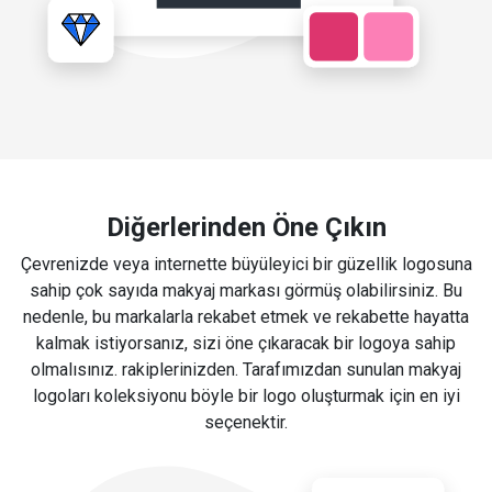
Diğerlerinden Öne Çıkın
Çevrenizde veya internette büyüleyici bir güzellik logosuna
sahip çok sayıda makyaj markası görmüş olabilirsiniz. Bu
nedenle, bu markalarla rekabet etmek ve rekabette hayatta
kalmak istiyorsanız, sizi öne çıkaracak bir logoya sahip
olmalısınız. rakiplerinizden. Tarafımızdan sunulan makyaj
logoları koleksiyonu böyle bir logo oluşturmak için en iyi
seçenektir.