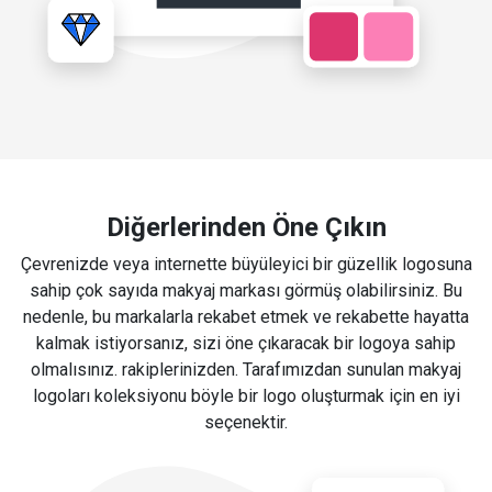
Diğerlerinden Öne Çıkın
Çevrenizde veya internette büyüleyici bir güzellik logosuna
sahip çok sayıda makyaj markası görmüş olabilirsiniz. Bu
nedenle, bu markalarla rekabet etmek ve rekabette hayatta
kalmak istiyorsanız, sizi öne çıkaracak bir logoya sahip
olmalısınız. rakiplerinizden. Tarafımızdan sunulan makyaj
logoları koleksiyonu böyle bir logo oluşturmak için en iyi
seçenektir.