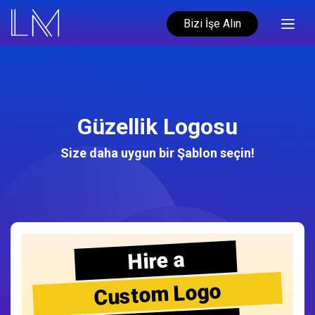
Bizi İşe Alın
Güzellik Logosu
Size daha uygun bir Şablon seçin!
Hire a
Custom Logo