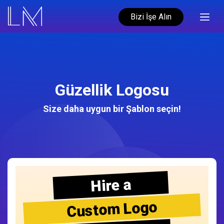
Bizi İşe Alın
Güzellik Logosu
Size daha uygun bir Şablon seçin!
Hire a
Custom Logo