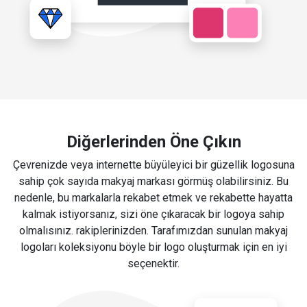
Diğerlerinden Öne Çıkın
Çevrenizde veya internette büyüleyici bir güzellik logosuna
sahip çok sayıda makyaj markası görmüş olabilirsiniz. Bu
nedenle, bu markalarla rekabet etmek ve rekabette hayatta
kalmak istiyorsanız, sizi öne çıkaracak bir logoya sahip
olmalısınız. rakiplerinizden. Tarafımızdan sunulan makyaj
logoları koleksiyonu böyle bir logo oluşturmak için en iyi
seçenektir.