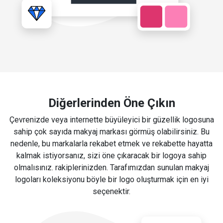
Diğerlerinden Öne Çıkın
Çevrenizde veya internette büyüleyici bir güzellik logosuna
sahip çok sayıda makyaj markası görmüş olabilirsiniz. Bu
nedenle, bu markalarla rekabet etmek ve rekabette hayatta
kalmak istiyorsanız, sizi öne çıkaracak bir logoya sahip
olmalısınız. rakiplerinizden. Tarafımızdan sunulan makyaj
logoları koleksiyonu böyle bir logo oluşturmak için en iyi
seçenektir.