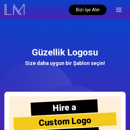
Bizi İşe Alın
Güzellik Logosu
Size daha uygun bir Şablon seçin!
Hire a
Custom Logo