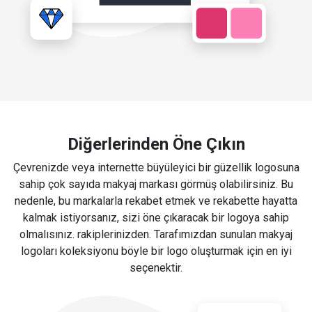
Diğerlerinden Öne Çıkın
Çevrenizde veya internette büyüleyici bir güzellik logosuna
sahip çok sayıda makyaj markası görmüş olabilirsiniz. Bu
nedenle, bu markalarla rekabet etmek ve rekabette hayatta
kalmak istiyorsanız, sizi öne çıkaracak bir logoya sahip
olmalısınız. rakiplerinizden. Tarafımızdan sunulan makyaj
logoları koleksiyonu böyle bir logo oluşturmak için en iyi
seçenektir.