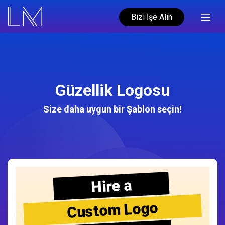
Bizi İşe Alın
Güzellik Logosu
Size daha uygun bir Şablon seçin!
Hire a
Custom Logo