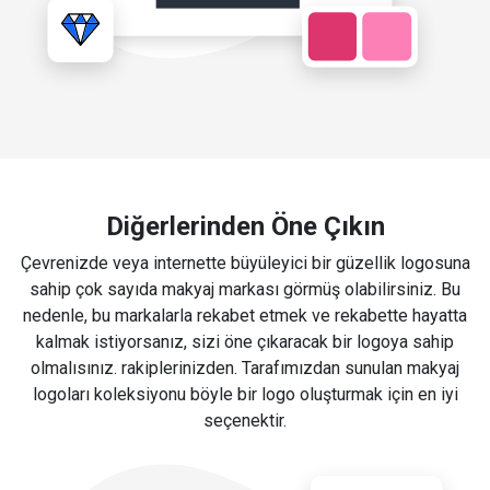
Diğerlerinden Öne Çıkın
Çevrenizde veya internette büyüleyici bir güzellik logosuna
sahip çok sayıda makyaj markası görmüş olabilirsiniz. Bu
nedenle, bu markalarla rekabet etmek ve rekabette hayatta
kalmak istiyorsanız, sizi öne çıkaracak bir logoya sahip
olmalısınız. rakiplerinizden. Tarafımızdan sunulan makyaj
logoları koleksiyonu böyle bir logo oluşturmak için en iyi
seçenektir.