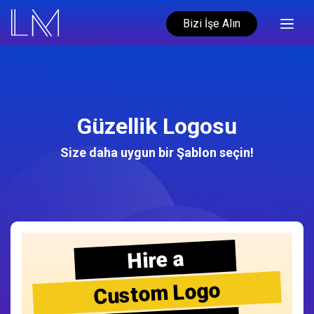
Bizi İşe Alın
Güzellik Logosu
Size daha uygun bir Şablon seçin!
Hire a
Custom Logo