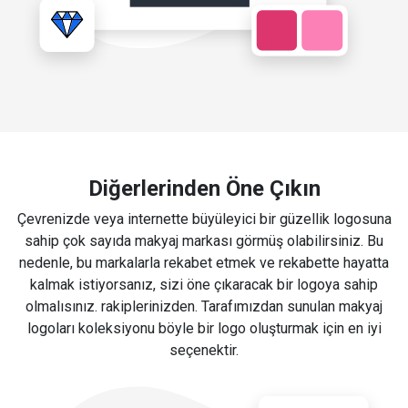
Diğerlerinden Öne Çıkın
Çevrenizde veya internette büyüleyici bir güzellik logosuna
sahip çok sayıda makyaj markası görmüş olabilirsiniz. Bu
nedenle, bu markalarla rekabet etmek ve rekabette hayatta
kalmak istiyorsanız, sizi öne çıkaracak bir logoya sahip
olmalısınız. rakiplerinizden. Tarafımızdan sunulan makyaj
logoları koleksiyonu böyle bir logo oluşturmak için en iyi
seçenektir.