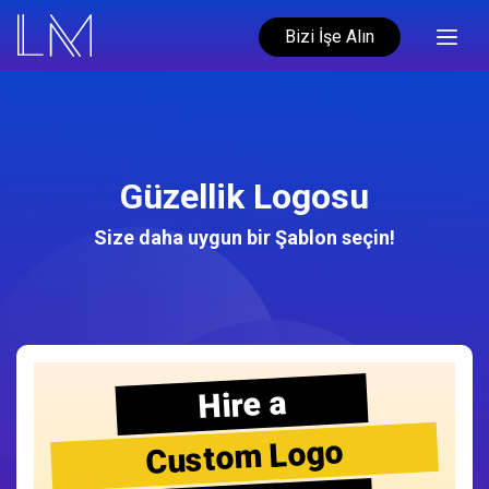
Bizi İşe Alın
Güzellik Logosu
Size daha uygun bir Şablon seçin!
Hire a
Custom Logo