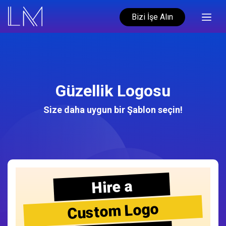
Bizi İşe Alın
Güzellik Logosu
Size daha uygun bir Şablon seçin!
Hire a
Custom Logo