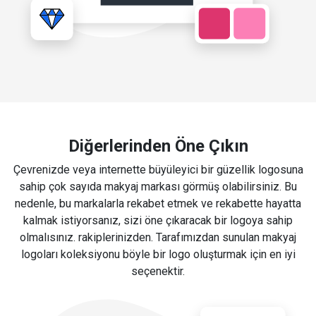
Diğerlerinden Öne Çıkın
Çevrenizde veya internette büyüleyici bir güzellik logosuna
sahip çok sayıda makyaj markası görmüş olabilirsiniz. Bu
nedenle, bu markalarla rekabet etmek ve rekabette hayatta
kalmak istiyorsanız, sizi öne çıkaracak bir logoya sahip
olmalısınız. rakiplerinizden. Tarafımızdan sunulan makyaj
logoları koleksiyonu böyle bir logo oluşturmak için en iyi
seçenektir.