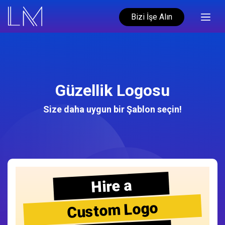
Bizi İşe Alın
Güzellik Logosu
Size daha uygun bir Şablon seçin!
Hire a
Custom Logo