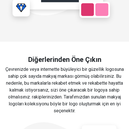
Diğerlerinden Öne Çıkın
Çevrenizde veya internette büyüleyici bir güzellik logosuna
sahip çok sayıda makyaj markası görmüş olabilirsiniz. Bu
nedenle, bu markalarla rekabet etmek ve rekabette hayatta
kalmak istiyorsanız, sizi öne çıkaracak bir logoya sahip
olmalısınız. rakiplerinizden. Tarafımızdan sunulan makyaj
logoları koleksiyonu böyle bir logo oluşturmak için en iyi
seçenektir.