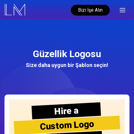
Bizi İşe Alın
Güzellik Logosu
Size daha uygun bir Şablon seçin!
Hire a
Custom Logo