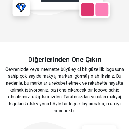
Diğerlerinden Öne Çıkın
Çevrenizde veya internette büyüleyici bir güzellik logosuna
sahip çok sayıda makyaj markası görmüş olabilirsiniz. Bu
nedenle, bu markalarla rekabet etmek ve rekabette hayatta
kalmak istiyorsanız, sizi öne çıkaracak bir logoya sahip
olmalısınız. rakiplerinizden. Tarafımızdan sunulan makyaj
logoları koleksiyonu böyle bir logo oluşturmak için en iyi
seçenektir.