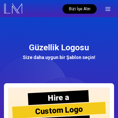
Bizi İşe Alın
Güzellik Logosu
Size daha uygun bir Şablon seçin!
Hire a
Custom Logo