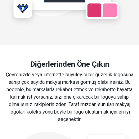
Diğerlerinden Öne Çıkın
Çevrenizde veya internette büyüleyici bir güzellik logosuna
sahip çok sayıda makyaj markası görmüş olabilirsiniz. Bu
nedenle, bu markalarla rekabet etmek ve rekabette hayatta
kalmak istiyorsanız, sizi öne çıkaracak bir logoya sahip
olmalısınız. rakiplerinizden. Tarafımızdan sunulan makyaj
logoları koleksiyonu böyle bir logo oluşturmak için en iyi
seçenektir.