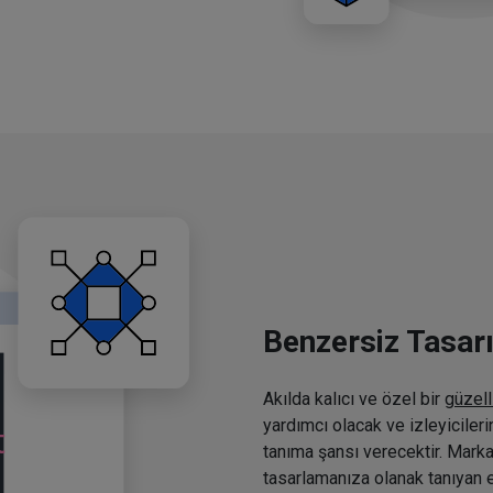
Benzersiz Tasar
Akılda kalıcı ve özel bir
güzell
yardımcı olacak ve izleyiciler
tanıma şansı verecektir. Marka
tasarlamanıza olanak tanıyan e