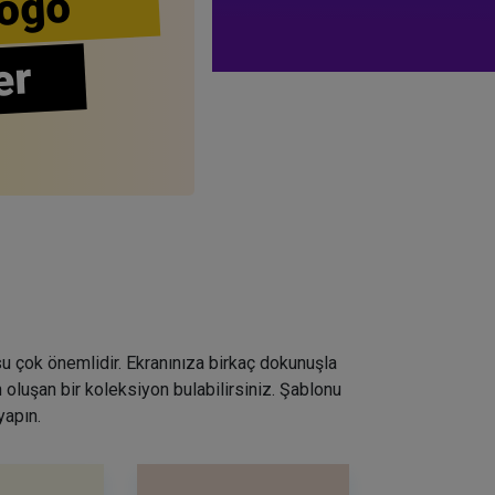
ogo
er
su çok önemlidir. Ekranınıza birkaç dokunuşla
 oluşan bir koleksiyon bulabilirsiniz. Şablonu
yapın.