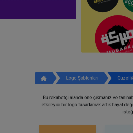
Logo Şablonları
Güzelli
Bu rekabetçi alanda öne çıkmanız ve tanınabi
etkileyici bir logo tasarlamak artık hayal de
isteğ