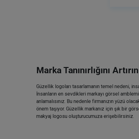
Marka Tanınırlığını Artırın
Güzellik logoları tasarlamanın temel nedeni, ins
İnsanların en sevdikleri markayı görsel amblemin
anlamalısınız. Bu nedenle firmanızın yüzü olaca
önem taşıyor. Güzellik markanız için şık bir gö
makyaj logosu oluşturucumuza erişebilirsiniz.