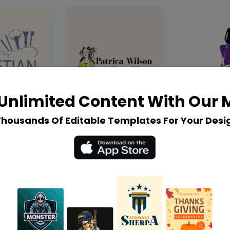
Unlimited Content With Our
Thousands Of Editable Templates For Your Desi