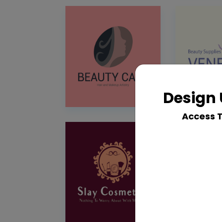
Design 
Access 