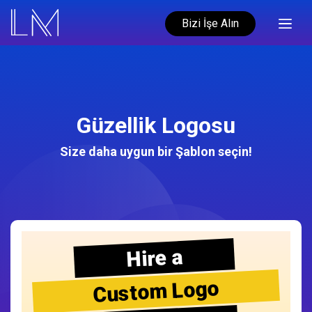
Bizi İşe Alın
Güzellik Logosu
Size daha uygun bir Şablon seçin!
Hire a
Custom Logo