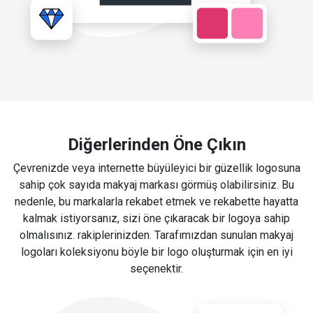
Diğerlerinden Öne Çıkın
Çevrenizde veya internette büyüleyici bir güzellik logosuna
sahip çok sayıda makyaj markası görmüş olabilirsiniz. Bu
nedenle, bu markalarla rekabet etmek ve rekabette hayatta
kalmak istiyorsanız, sizi öne çıkaracak bir logoya sahip
olmalısınız. rakiplerinizden. Tarafımızdan sunulan makyaj
logoları koleksiyonu böyle bir logo oluşturmak için en iyi
seçenektir.