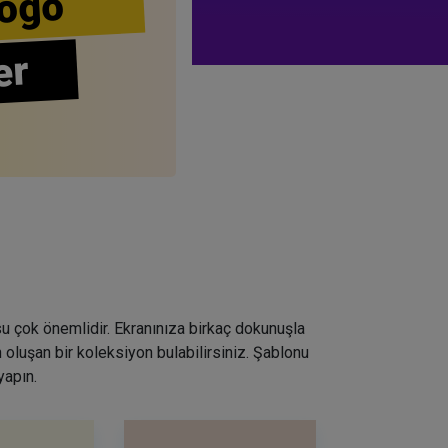
ogo
er
su çok önemlidir. Ekranınıza birkaç dokunuşla
 oluşan bir koleksiyon bulabilirsiniz. Şablonu
yapın.