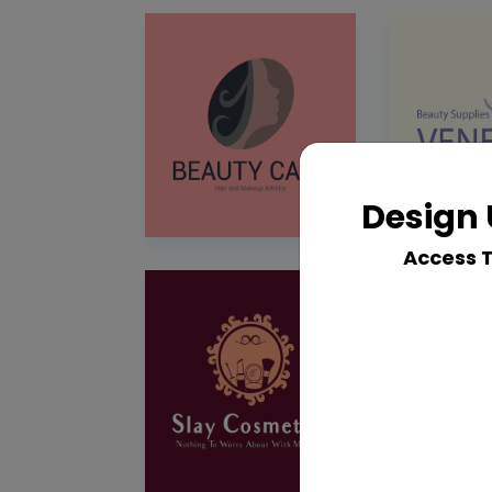
Design 
Access 