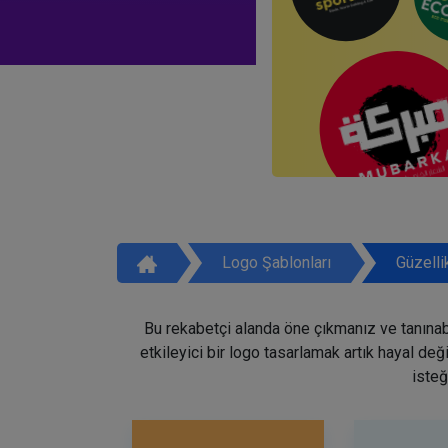
Logo Şablonları
Güzelli
Bu rekabetçi alanda öne çıkmanız ve tanınabi
etkileyici bir logo tasarlamak artık hayal de
isteğ