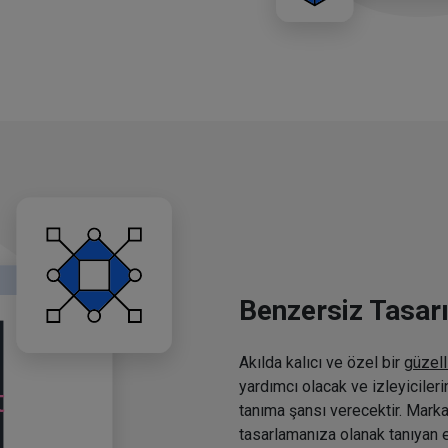
Benzersiz Tasar
Akılda kalıcı ve özel bir
güzell
yardımcı olacak ve izleyiciler
tanıma şansı verecektir. Marka
tasarlamanıza olanak tanıyan e