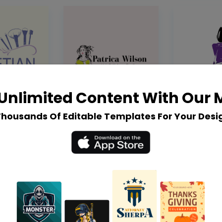
Unlimited Content With Our
Thousands Of Editable Templates For Your Desi