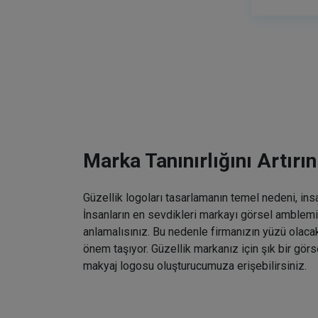
Marka Tanınırlığını Artırın
Güzellik logoları tasarlamanın temel nedeni, ins
İnsanların en sevdikleri markayı görsel amblemin
anlamalısınız. Bu nedenle firmanızın yüzü olaca
önem taşıyor. Güzellik markanız için şık bir gö
makyaj logosu oluşturucumuza erişebilirsiniz.