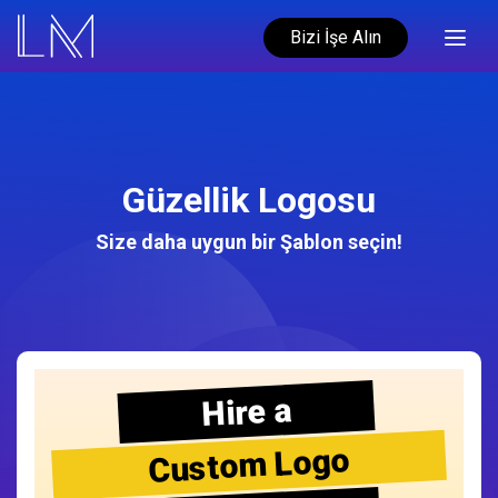
Bizi İşe Alın
Güzellik Logosu
Size daha uygun bir Şablon seçin!
Hire a
Custom Logo