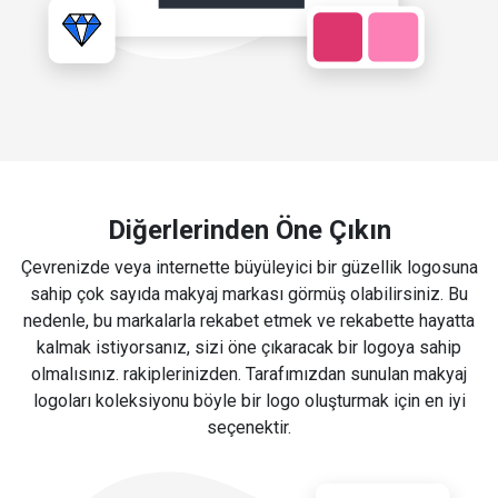
Diğerlerinden Öne Çıkın
Çevrenizde veya internette büyüleyici bir güzellik logosuna
sahip çok sayıda makyaj markası görmüş olabilirsiniz. Bu
nedenle, bu markalarla rekabet etmek ve rekabette hayatta
kalmak istiyorsanız, sizi öne çıkaracak bir logoya sahip
olmalısınız. rakiplerinizden. Tarafımızdan sunulan makyaj
logoları koleksiyonu böyle bir logo oluşturmak için en iyi
seçenektir.