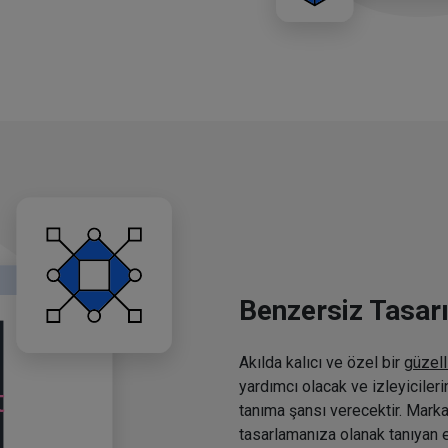
Benzersiz Tasar
Akılda kalıcı ve özel bir
güzell
yardımcı olacak ve izleyiciler
tanıma şansı verecektir. Marka
tasarlamanıza olanak tanıyan e