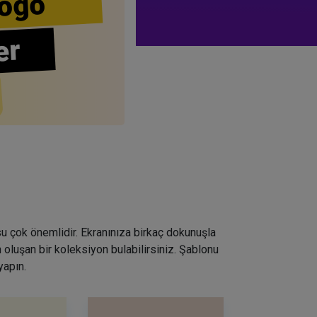
ogo
er
su çok önemlidir. Ekranınıza birkaç dokunuşla
 oluşan bir koleksiyon bulabilirsiniz. Şablonu
yapın.