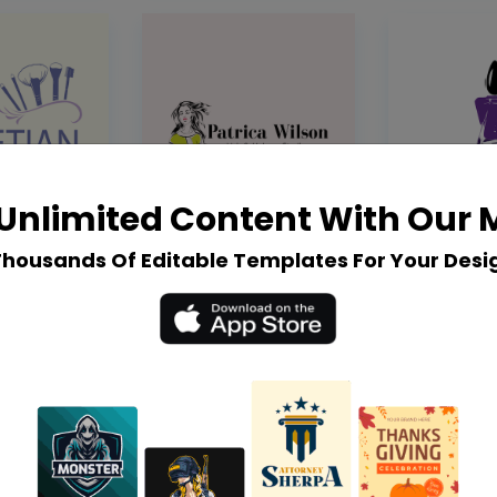
Unlimited Content With Our
Thousands Of Editable Templates For Your Desi