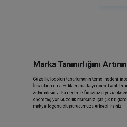
Marka Tanınırlığını Artırın
Güzellik logoları tasarlamanın temel nedeni, ins
İnsanların en sevdikleri markayı görsel amblemin
anlamalısınız. Bu nedenle firmanızın yüzü olaca
önem taşıyor. Güzellik markanız için şık bir gö
makyaj logosu oluşturucumuza erişebilirsiniz.