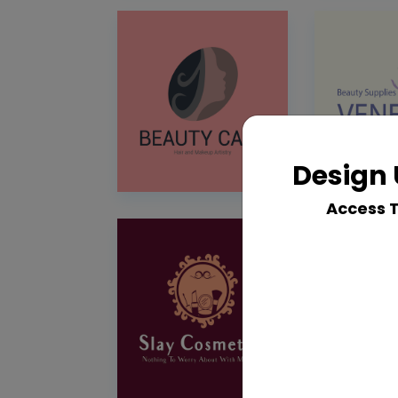
Design 
Access 