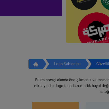
Logo Şablonları
Güzelli
Bu rekabetçi alanda öne çıkmanız ve tanınabi
etkileyici bir logo tasarlamak artık hayal de
isteğ