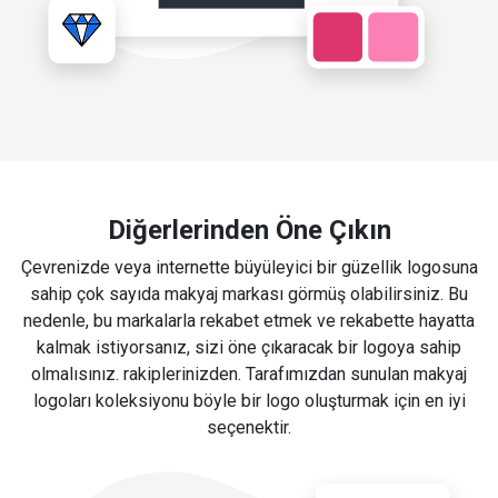
Diğerlerinden Öne Çıkın
Çevrenizde veya internette büyüleyici bir güzellik logosuna
sahip çok sayıda makyaj markası görmüş olabilirsiniz. Bu
nedenle, bu markalarla rekabet etmek ve rekabette hayatta
kalmak istiyorsanız, sizi öne çıkaracak bir logoya sahip
olmalısınız. rakiplerinizden. Tarafımızdan sunulan makyaj
logoları koleksiyonu böyle bir logo oluşturmak için en iyi
seçenektir.