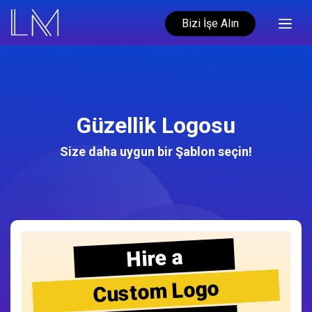
Bizi İşe Alın
Güzellik Logosu
Size daha uygun bir Şablon seçin!
Hire a
Custom Logo