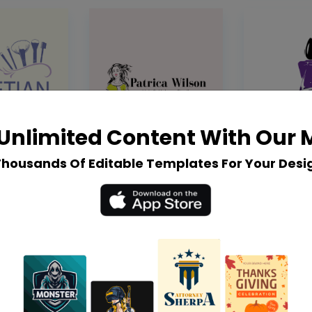
Unlimited Content With Our
Thousands Of Editable Templates For Your Desi