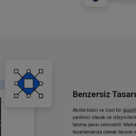
Benzersiz Tasar
Akılda kalıcı ve özel bir
güzell
yardımcı olacak ve izleyiciler
tanıma şansı verecektir. Marka
tasarlamanıza olanak tanıyan e