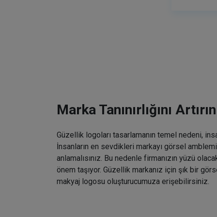
Marka Tanınırlığını Artırın
Güzellik logoları tasarlamanın temel nedeni, ins
İnsanların en sevdikleri markayı görsel amblemin
anlamalısınız. Bu nedenle firmanızın yüzü olaca
önem taşıyor. Güzellik markanız için şık bir gö
makyaj logosu oluşturucumuza erişebilirsiniz.