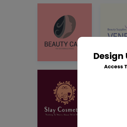
Design 
Access 