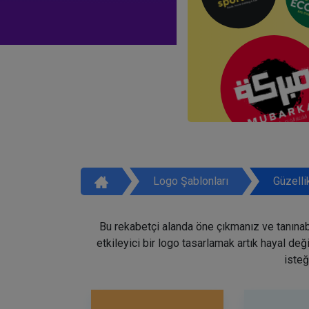
Logo Şablonları
Güzelli
Bu rekabetçi alanda öne çıkmanız ve tanınabi
etkileyici bir logo tasarlamak artık hayal de
isteğ