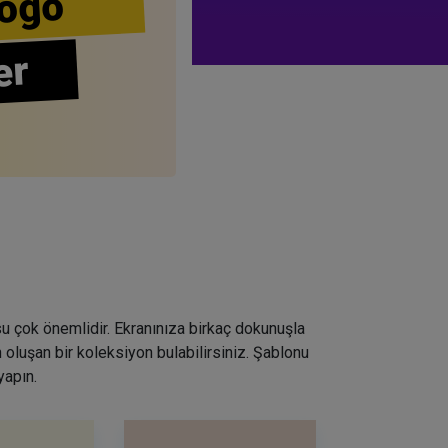
ogo
er
su çok önemlidir. Ekranınıza birkaç dokunuşla
 oluşan bir koleksiyon bulabilirsiniz. Şablonu
yapın.