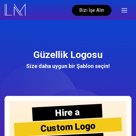
Bizi İşe Alın
Güzellik Logosu
Size daha uygun bir Şablon seçin!
Hire a
Custom Logo