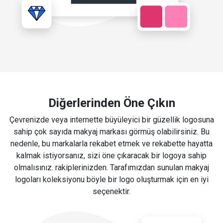
Diğerlerinden Öne Çıkın
Çevrenizde veya internette büyüleyici bir güzellik logosuna
sahip çok sayıda makyaj markası görmüş olabilirsiniz. Bu
nedenle, bu markalarla rekabet etmek ve rekabette hayatta
kalmak istiyorsanız, sizi öne çıkaracak bir logoya sahip
olmalısınız. rakiplerinizden. Tarafımızdan sunulan makyaj
logoları koleksiyonu böyle bir logo oluşturmak için en iyi
seçenektir.