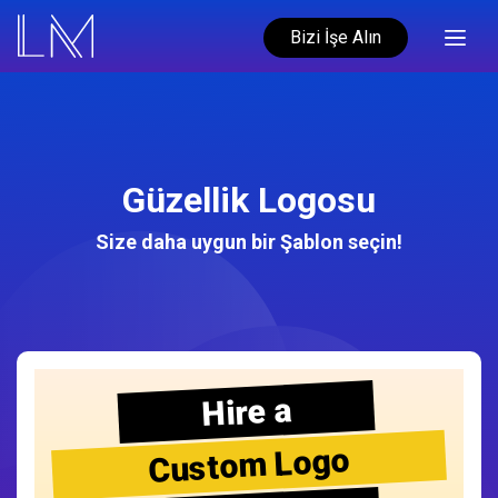
Bizi İşe Alın
Güzellik Logosu
Size daha uygun bir Şablon seçin!
Hire a
Custom Logo