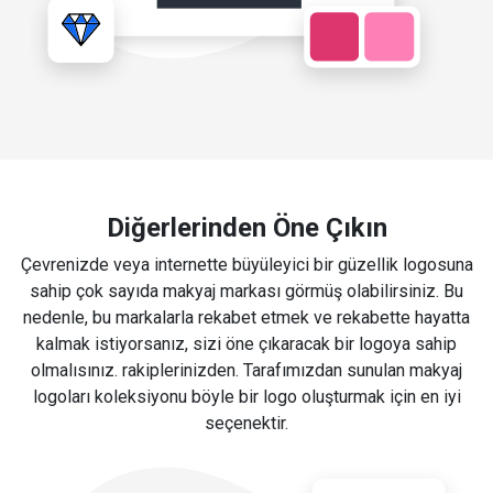
Diğerlerinden Öne Çıkın
Çevrenizde veya internette büyüleyici bir güzellik logosuna
sahip çok sayıda makyaj markası görmüş olabilirsiniz. Bu
nedenle, bu markalarla rekabet etmek ve rekabette hayatta
kalmak istiyorsanız, sizi öne çıkaracak bir logoya sahip
olmalısınız. rakiplerinizden. Tarafımızdan sunulan makyaj
logoları koleksiyonu böyle bir logo oluşturmak için en iyi
seçenektir.