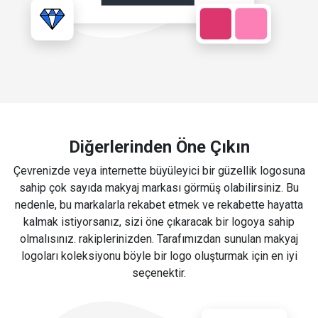
Diğerlerinden Öne Çıkın
Çevrenizde veya internette büyüleyici bir güzellik logosuna
sahip çok sayıda makyaj markası görmüş olabilirsiniz. Bu
nedenle, bu markalarla rekabet etmek ve rekabette hayatta
kalmak istiyorsanız, sizi öne çıkaracak bir logoya sahip
olmalısınız. rakiplerinizden. Tarafımızdan sunulan makyaj
logoları koleksiyonu böyle bir logo oluşturmak için en iyi
seçenektir.