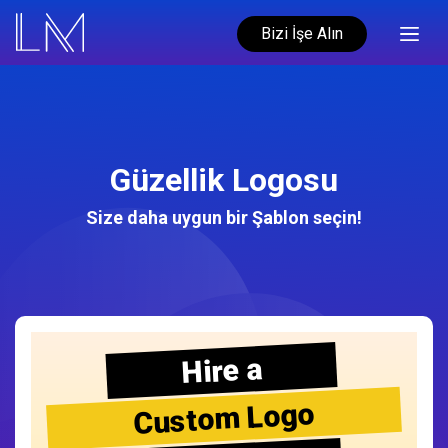
Bizi İşe Alın
Güzellik Logosu
Size daha uygun bir Şablon seçin!
Hire a
Custom Logo