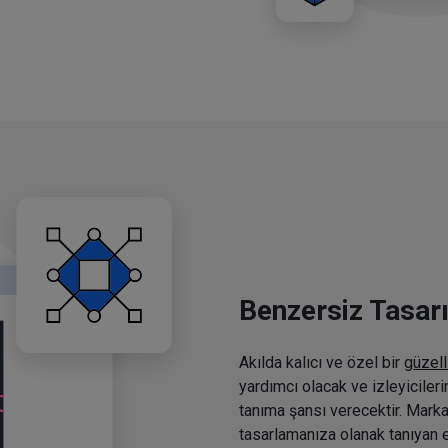
Benzersiz Tasar
Akılda kalıcı ve özel bir
güzell
yardımcı olacak ve izleyiciler
tanıma şansı verecektir. Marka
tasarlamanıza olanak tanıyan e