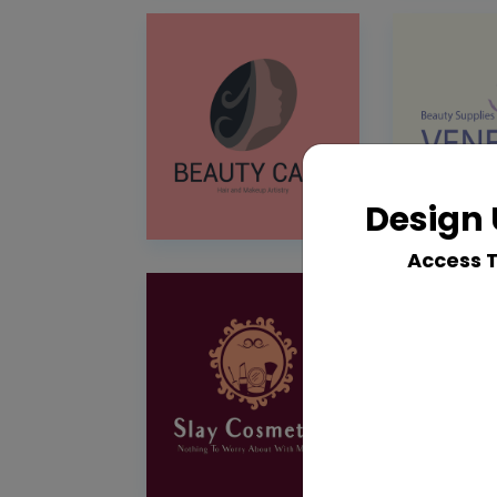
Design 
Access 