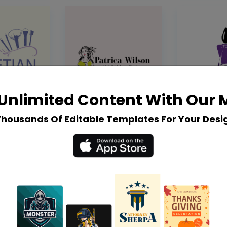
Unlimited Content With Our
Thousands Of Editable Templates For Your Desi