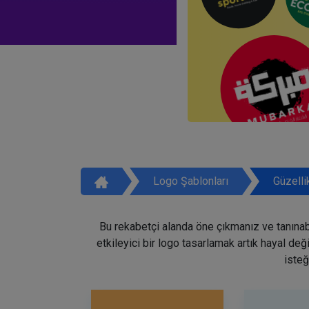
Logo Şablonları
Güzelli
Bu rekabetçi alanda öne çıkmanız ve tanınabi
etkileyici bir logo tasarlamak artık hayal de
isteğ