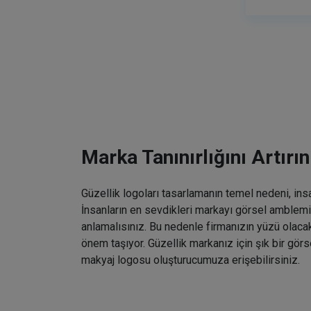
Marka Tanınırlığını Artırın
Güzellik logoları tasarlamanın temel nedeni, ins
İnsanların en sevdikleri markayı görsel amblemin
anlamalısınız. Bu nedenle firmanızın yüzü olaca
önem taşıyor. Güzellik markanız için şık bir gö
makyaj logosu oluşturucumuza erişebilirsiniz.