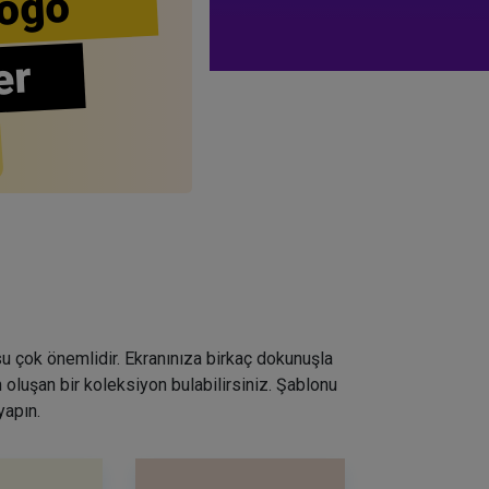
ogo
er
su çok önemlidir. Ekranınıza birkaç dokunuşla
 oluşan bir koleksiyon bulabilirsiniz. Şablonu
yapın.