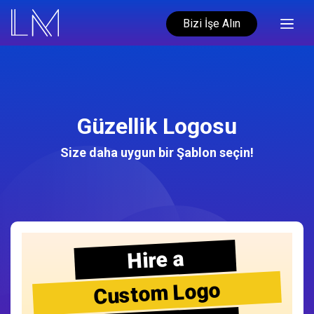
Bizi İşe Alın
Güzellik Logosu
Size daha uygun bir Şablon seçin!
Hire a
Custom Logo