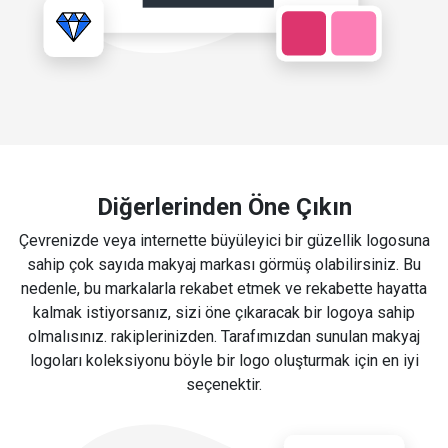
Diğerlerinden Öne Çıkın
Çevrenizde veya internette büyüleyici bir güzellik logosuna
sahip çok sayıda makyaj markası görmüş olabilirsiniz. Bu
nedenle, bu markalarla rekabet etmek ve rekabette hayatta
kalmak istiyorsanız, sizi öne çıkaracak bir logoya sahip
olmalısınız. rakiplerinizden. Tarafımızdan sunulan makyaj
logoları koleksiyonu böyle bir logo oluşturmak için en iyi
seçenektir.