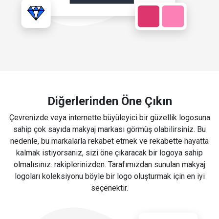
Diğerlerinden Öne Çıkın
Çevrenizde veya internette büyüleyici bir güzellik logosuna
sahip çok sayıda makyaj markası görmüş olabilirsiniz. Bu
nedenle, bu markalarla rekabet etmek ve rekabette hayatta
kalmak istiyorsanız, sizi öne çıkaracak bir logoya sahip
olmalısınız. rakiplerinizden. Tarafımızdan sunulan makyaj
logoları koleksiyonu böyle bir logo oluşturmak için en iyi
seçenektir.