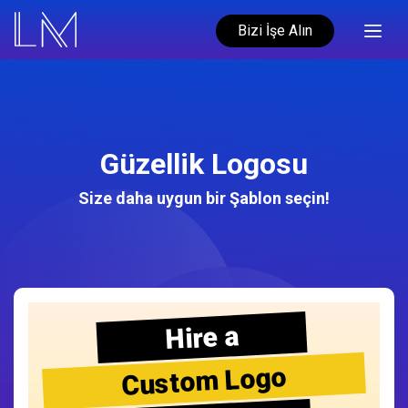
Bizi İşe Alın
Güzellik Logosu
Size daha uygun bir Şablon seçin!
Hire a
Custom Logo