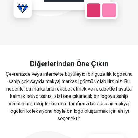
Diğerlerinden Öne Çıkın
Çevrenizde veya internette büyüleyici bir güzellik logosuna
sahip çok sayıda makyaj markası görmüş olabilirsiniz. Bu
nedenle, bu markalarla rekabet etmek ve rekabette hayatta
kalmak istiyorsanız, sizi öne çıkaracak bir logoya sahip
olmalısınız. rakiplerinizden. Tarafımızdan sunulan makyaj
logoları koleksiyonu böyle bir logo oluşturmak için en iyi
seçenektir.