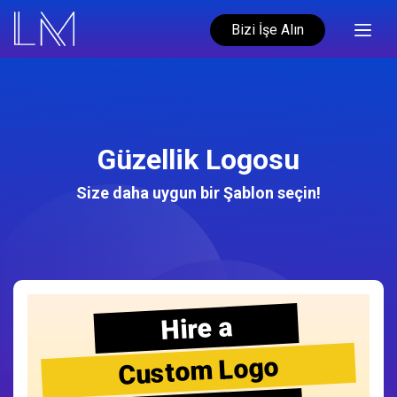
Bizi İşe Alın
Güzellik Logosu
Size daha uygun bir Şablon seçin!
Hire a
Custom Logo