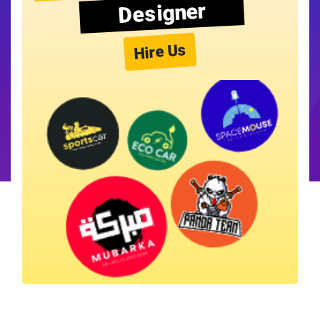
Designer
Hire Us