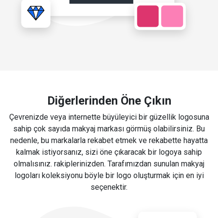
Diğerlerinden Öne Çıkın
Çevrenizde veya internette büyüleyici bir güzellik logosuna
sahip çok sayıda makyaj markası görmüş olabilirsiniz. Bu
nedenle, bu markalarla rekabet etmek ve rekabette hayatta
kalmak istiyorsanız, sizi öne çıkaracak bir logoya sahip
olmalısınız. rakiplerinizden. Tarafımızdan sunulan makyaj
logoları koleksiyonu böyle bir logo oluşturmak için en iyi
seçenektir.