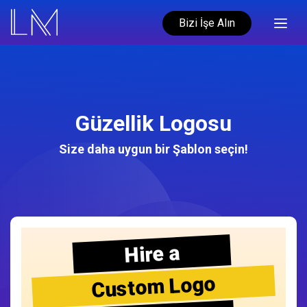
Bizi İşe Alın
Güzellik Logosu
Size daha uygun bir Şablon seçin!
Hire a
Custom Logo