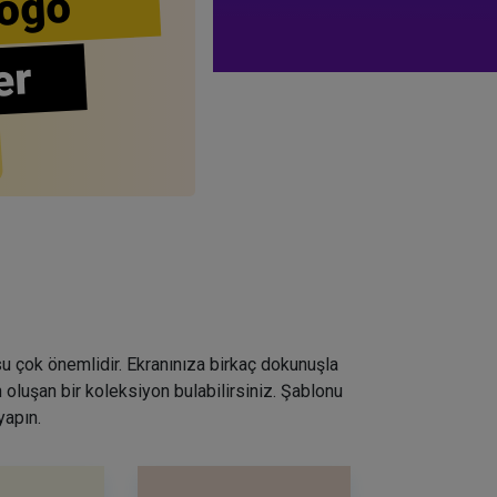
ogo
er
su çok önemlidir. Ekranınıza birkaç dokunuşla
 oluşan bir koleksiyon bulabilirsiniz. Şablonu
yapın.