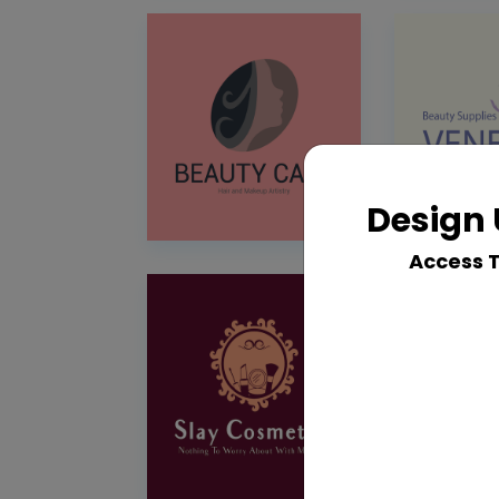
Design 
Access 