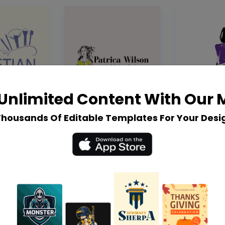
Unlimited Content With Our
Thousands Of Editable Templates For Your Desi