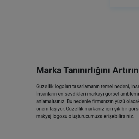
Marka Tanınırlığını Artırın
Güzellik logoları tasarlamanın temel nedeni, ins
İnsanların en sevdikleri markayı görsel amblemin
anlamalısınız. Bu nedenle firmanızın yüzü olaca
önem taşıyor. Güzellik markanız için şık bir gö
makyaj logosu oluşturucumuza erişebilirsiniz.