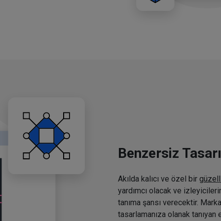
Benzersiz Tasar
Akılda kalıcı ve özel bir
güzell
yardımcı olacak ve izleyiciler
tanıma şansı verecektir. Marka
tasarlamanıza olanak tanıyan e