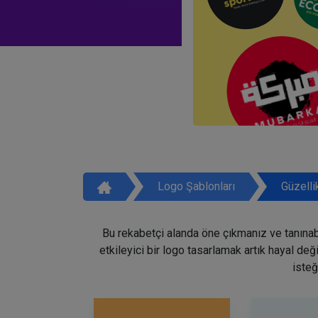
Logo Şablonları
Güzelli
Bu rekabetçi alanda öne çıkmanız ve tanınabi
etkileyici bir logo tasarlamak artık hayal de
isteğ