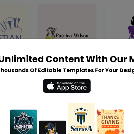
Unlimited Content With Our
Thousands Of Editable Templates For Your Desi