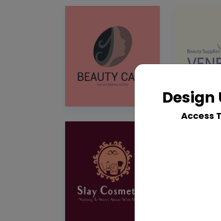
Design 
Access 