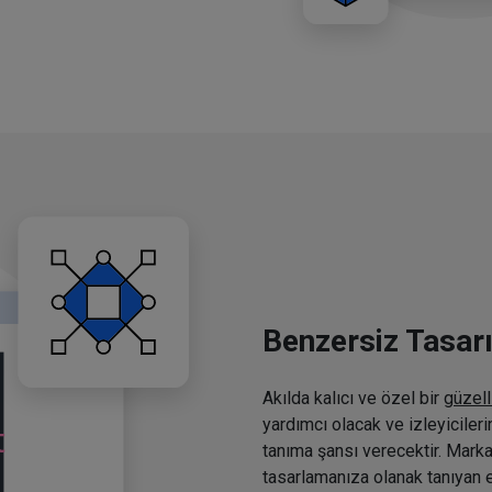
Benzersiz Tasar
Akılda kalıcı ve özel bir
güzell
yardımcı olacak ve izleyiciler
tanıma şansı verecektir. Marka
tasarlamanıza olanak tanıyan e