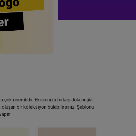
ogo
er
su çok önemlidir. Ekranınıza birkaç dokunuşla
 oluşan bir koleksiyon bulabilirsiniz. Şablonu
yapın.