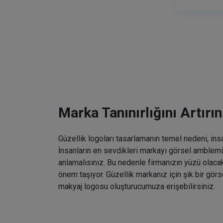
Marka Tanınırlığını Artırın
Güzellik logoları tasarlamanın temel nedeni, ins
İnsanların en sevdikleri markayı görsel amblemin
anlamalısınız. Bu nedenle firmanızın yüzü olaca
önem taşıyor. Güzellik markanız için şık bir gö
makyaj logosu oluşturucumuza erişebilirsiniz.