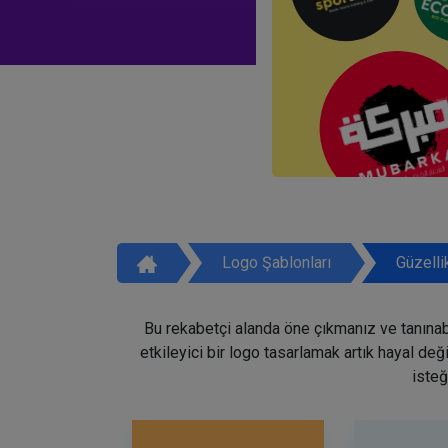
Logo Şablonları
Güzelli
Bu rekabetçi alanda öne çıkmanız ve tanınabi
etkileyici bir logo tasarlamak artık hayal de
isteğ