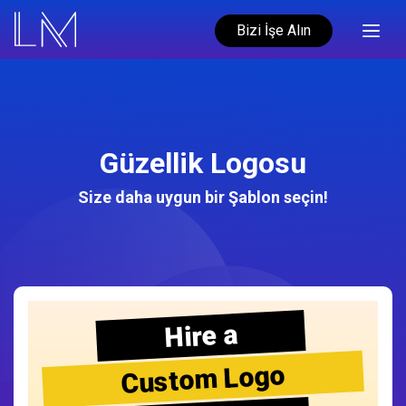
Bizi İşe Alın
Güzellik Logosu
Size daha uygun bir Şablon seçin!
Hire a
Custom Logo