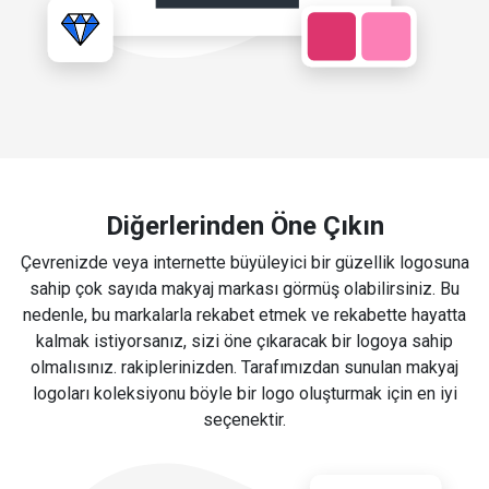
Diğerlerinden Öne Çıkın
Çevrenizde veya internette büyüleyici bir güzellik logosuna
sahip çok sayıda makyaj markası görmüş olabilirsiniz. Bu
nedenle, bu markalarla rekabet etmek ve rekabette hayatta
kalmak istiyorsanız, sizi öne çıkaracak bir logoya sahip
olmalısınız. rakiplerinizden. Tarafımızdan sunulan makyaj
logoları koleksiyonu böyle bir logo oluşturmak için en iyi
seçenektir.