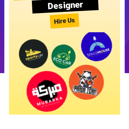
Designer
Hire Us