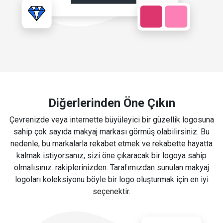
Diğerlerinden Öne Çıkın
Çevrenizde veya internette büyüleyici bir güzellik logosuna
sahip çok sayıda makyaj markası görmüş olabilirsiniz. Bu
nedenle, bu markalarla rekabet etmek ve rekabette hayatta
kalmak istiyorsanız, sizi öne çıkaracak bir logoya sahip
olmalısınız. rakiplerinizden. Tarafımızdan sunulan makyaj
logoları koleksiyonu böyle bir logo oluşturmak için en iyi
seçenektir.