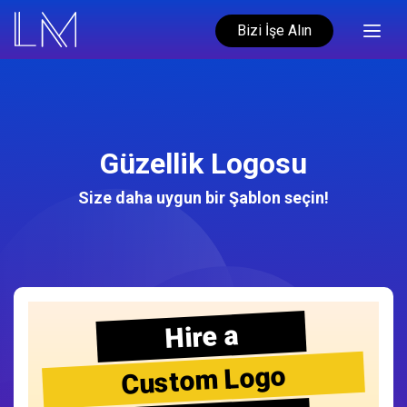
Bizi İşe Alın
Güzellik Logosu
Size daha uygun bir Şablon seçin!
Hire a
Custom Logo