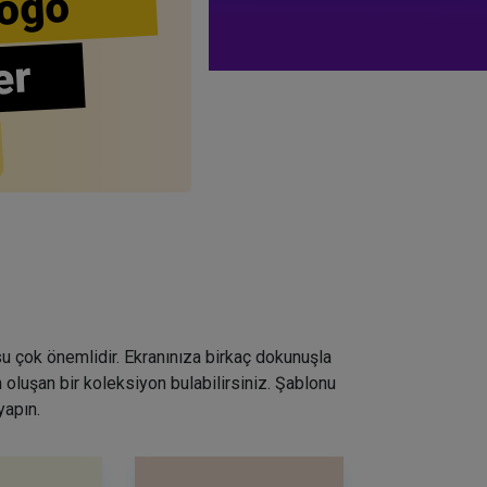
ogo
er
su çok önemlidir. Ekranınıza birkaç dokunuşla
 oluşan bir koleksiyon bulabilirsiniz. Şablonu
yapın.