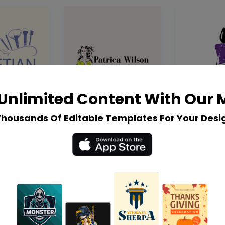
Unlimited Content With Our
Thousands Of Editable Templates For Your Desi