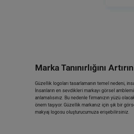
Marka Tanınırlığını Artırın
Güzellik logoları tasarlamanın temel nedeni, ins
İnsanların en sevdikleri markayı görsel amblemin
anlamalısınız. Bu nedenle firmanızın yüzü olaca
önem taşıyor. Güzellik markanız için şık bir gö
makyaj logosu oluşturucumuza erişebilirsiniz.