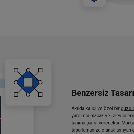
Benzersiz Tasar
Akılda kalıcı ve özel bir
güzell
yardımcı olacak ve izleyiciler
tanıma şansı verecektir. Marka
tasarlamanıza olanak tanıyan e