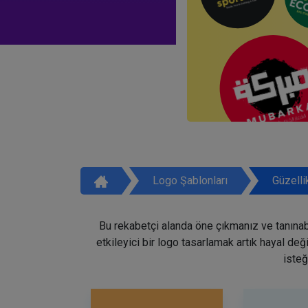
Logo Şablonları
Güzelli
Bu rekabetçi alanda öne çıkmanız ve tanınabi
etkileyici bir logo tasarlamak artık hayal de
isteğ