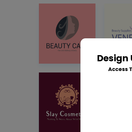
Design 
Access 