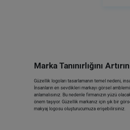
Marka Tanınırlığını Artırın
Güzellik logoları tasarlamanın temel nedeni, ins
İnsanların en sevdikleri markayı görsel amblemin
anlamalısınız. Bu nedenle firmanızın yüzü olaca
önem taşıyor. Güzellik markanız için şık bir gö
makyaj logosu oluşturucumuza erişebilirsiniz.