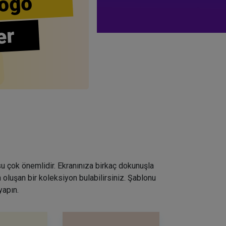
ogo
er
su çok önemlidir. Ekranınıza birkaç dokunuşla
 oluşan bir koleksiyon bulabilirsiniz. Şablonu
yapın.