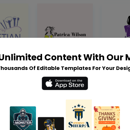
Unlimited Content With Our
Thousands Of Editable Templates For Your Desi