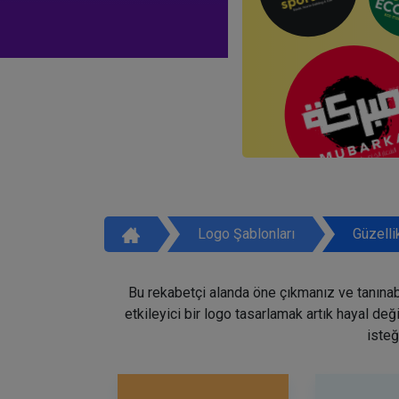
Logo Şablonları
Güzelli
Bu rekabetçi alanda öne çıkmanız ve tanınabi
etkileyici bir logo tasarlamak artık hayal de
isteğ