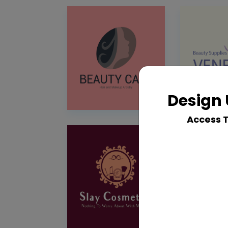
Design 
Access 