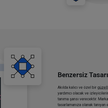
Benzersiz Tasar
Akılda kalıcı ve özel bir
güzell
yardımcı olacak ve izleyiciler
tanıma şansı verecektir. Marka
tasarlamanıza olanak tanıyan e