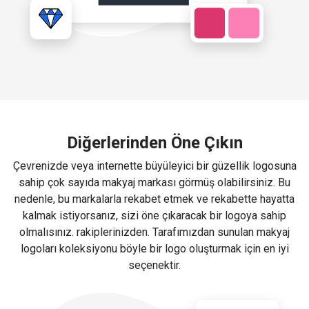
Diğerlerinden Öne Çıkın
Çevrenizde veya internette büyüleyici bir güzellik logosuna
sahip çok sayıda makyaj markası görmüş olabilirsiniz. Bu
nedenle, bu markalarla rekabet etmek ve rekabette hayatta
kalmak istiyorsanız, sizi öne çıkaracak bir logoya sahip
olmalısınız. rakiplerinizden. Tarafımızdan sunulan makyaj
logoları koleksiyonu böyle bir logo oluşturmak için en iyi
seçenektir.