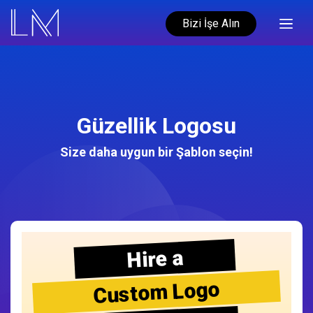
Bizi İşe Alın
Güzellik Logosu
Size daha uygun bir Şablon seçin!
Hire a
Custom Logo