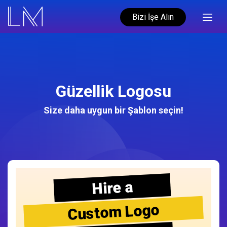
Bizi İşe Alın
Güzellik Logosu
Size daha uygun bir Şablon seçin!
Hire a
Custom Logo