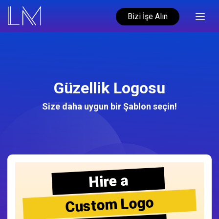
Bizi İşe Alın
Güzellik Logosu
Size daha uygun bir Şablon seçin!
Hire a
Custom Logo