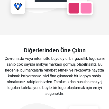
Diğerlerinden Öne Çıkın
Çevrenizde veya internette büyüleyici bir güzellik logosuna
sahip çok sayıda makyaj markası görmüş olabilirsiniz. Bu
nedenle, bu markalarla rekabet etmek ve rekabette hayatta
kalmak istiyorsanız, sizi öne çıkaracak bir logoya sahip
olmalısınız. rakiplerinizden. Tarafımızdan sunulan makyaj
logoları koleksiyonu böyle bir logo oluşturmak için en iyi
seçenektir.