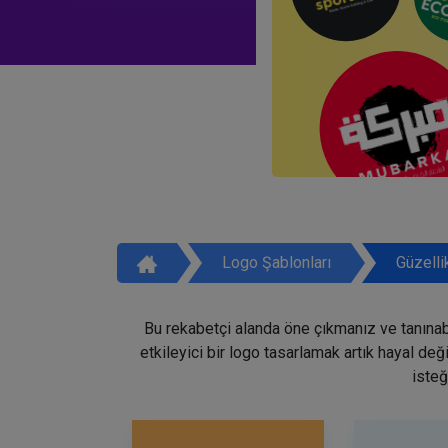
Logo Şablonları
Güzelli
Bu rekabetçi alanda öne çıkmanız ve tanınabi
etkileyici bir logo tasarlamak artık hayal de
isteğ