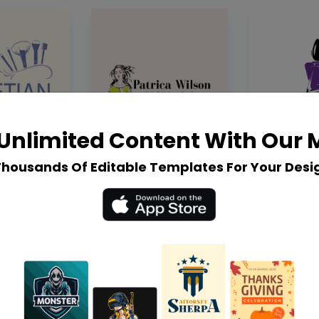
Unlimited Content With Our
Thousands Of Editable Templates For Your Desi