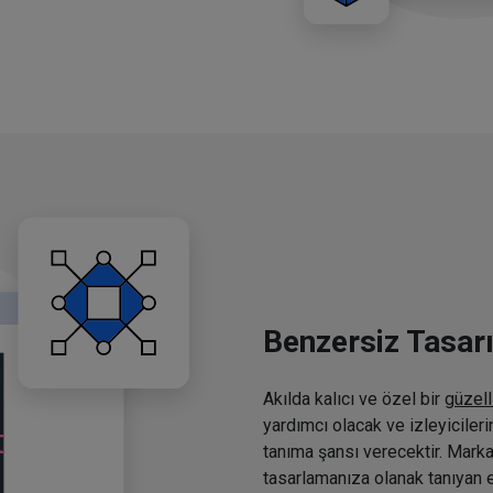
Benzersiz Tasar
Akılda kalıcı ve özel bir
güzell
yardımcı olacak ve izleyiciler
tanıma şansı verecektir. Marka
tasarlamanıza olanak tanıyan e