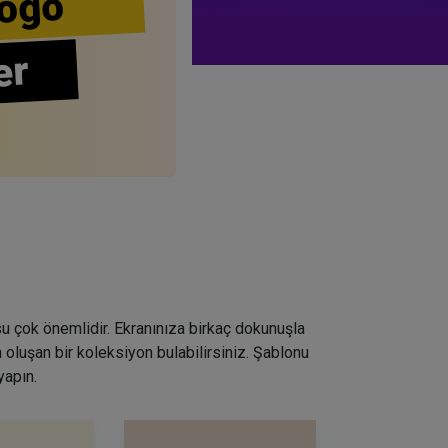
ogo
er
su çok önemlidir. Ekranınıza birkaç dokunuşla
 oluşan bir koleksiyon bulabilirsiniz. Şablonu
yapın.