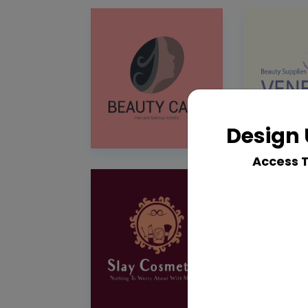
Design 
Access 