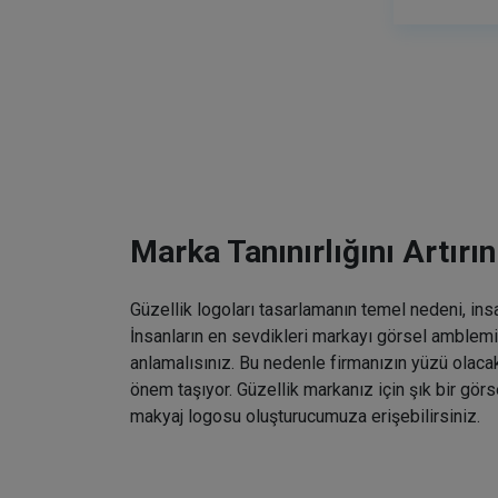
Marka Tanınırlığını Artırın
Güzellik logoları tasarlamanın temel nedeni, ins
İnsanların en sevdikleri markayı görsel amblemin
anlamalısınız. Bu nedenle firmanızın yüzü olaca
önem taşıyor. Güzellik markanız için şık bir gö
makyaj logosu oluşturucumuza erişebilirsiniz.