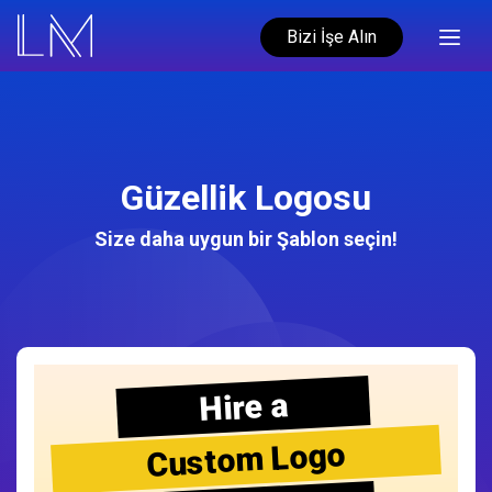
Bizi İşe Alın
Güzellik Logosu
Size daha uygun bir Şablon seçin!
Hire a
Custom Logo