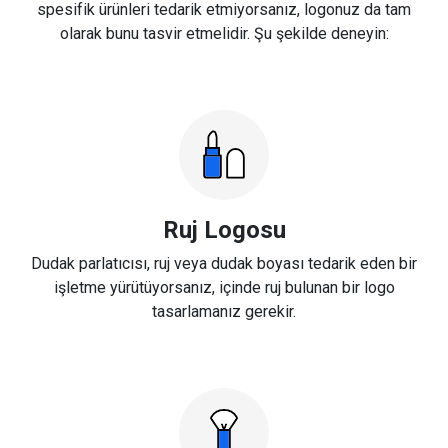
spesifik ürünleri tedarik etmiyorsanız, logonuz da tam
olarak bunu tasvir etmelidir. Şu şekilde deneyin:
Ruj Logosu
Dudak parlatıcısı, ruj veya dudak boyası tedarik eden bir
işletme yürütüyorsanız, içinde ruj bulunan bir logo
tasarlamanız gerekir.