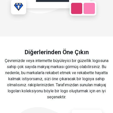
Diğerlerinden Öne Çıkın
Çevrenizde veya internette büyüleyici bir güzellik logosuna
sahip çok sayıda makyaj markası görmüş olabilirsiniz. Bu
nedenle, bu markalarla rekabet etmek ve rekabette hayatta
kalmak istiyorsanız, sizi öne çıkaracak bir logoya sahip
olmalısınız. rakiplerinizden. Tarafımızdan sunulan makyaj
logoları koleksiyonu böyle bir logo oluşturmak için en iyi
seçenektir.